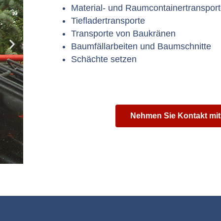
Material- und Raumcontainertranspor
Tiefladertransporte
Transporte von Baukränen
Baumfällarbeiten und Baumschnitte
Schächte setzen
Nehmen Sie Kontakt mit